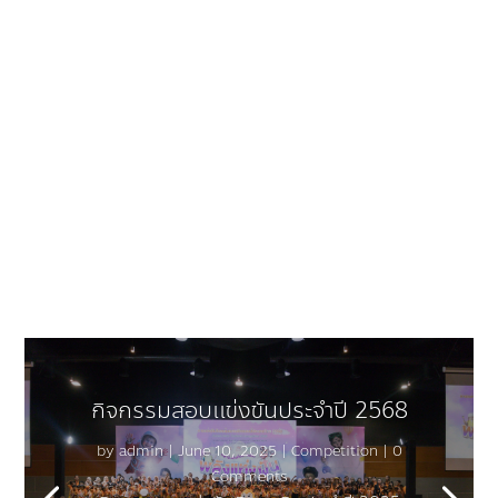
กิจกรรมสอบเเข่งขันประจำปี 2568
by
admin
|
June 10, 2025
|
Competition
| 0
Comments