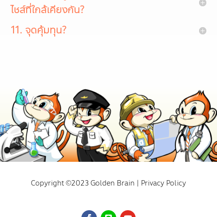
ไชส์ที่ใกล้เคียงกัน?
11. จุดคุ้มทุน?
Copyright ©2023 Golden Brain | Privacy Policy